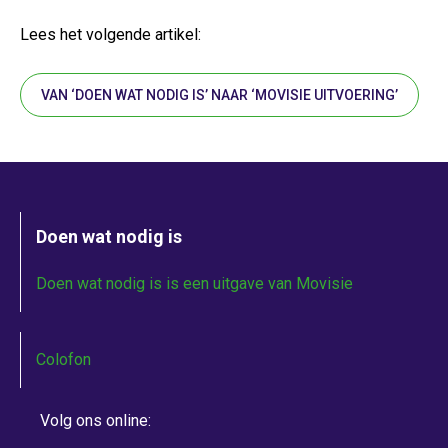
Lees het volgende artikel:
VAN ‘DOEN WAT NODIG IS’ NAAR ‘MOVISIE UITVOERING’
Doen wat nodig is
Doen wat nodig is is een uitgave van Movisie
Colofon
Volg ons online: