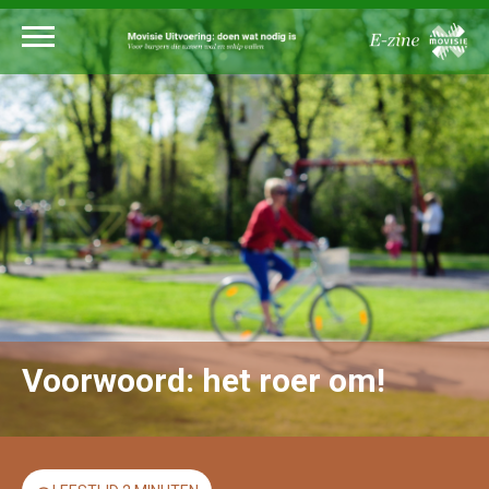
Voorwoord: het roer om!