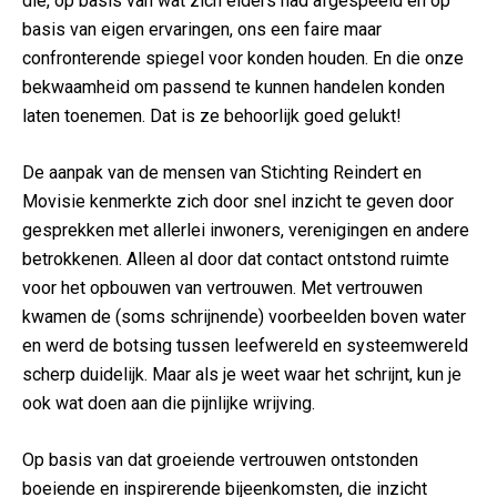
die, op basis van wat zich elders had afgespeeld en op
basis van eigen ervaringen, ons een faire maar
confronterende spiegel voor konden houden. En die onze
bekwaamheid om passend te kunnen handelen konden
laten toenemen. Dat is ze behoorlijk goed gelukt!
De aanpak van de mensen van Stichting Reindert en
Movisie kenmerkte zich door snel inzicht te geven door
gesprekken met allerlei inwoners, verenigingen en andere
betrokkenen. Alleen al door dat contact ontstond ruimte
voor het opbouwen van vertrouwen. Met vertrouwen
kwamen de (soms schrijnende) voorbeelden boven water
en werd de botsing tussen leefwereld en systeemwereld
scherp duidelijk. Maar als je weet waar het schrijnt, kun je
ook wat doen aan die pijnlijke wrijving.
Op basis van dat groeiende vertrouwen ontstonden
boeiende en inspirerende bijeenkomsten, die inzicht